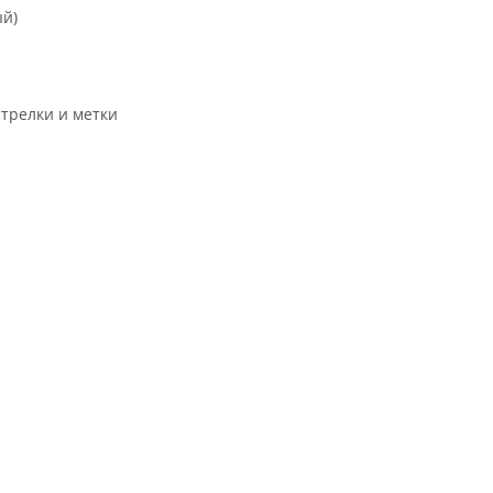
ый)
трелки и метки