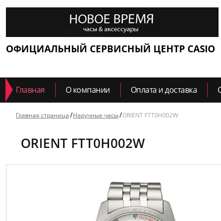
ОФИЦИАЛЬНЫЙ СЕРВИСНЫЙ ЦЕНТР CASIO
Главная
О компании
Оплата и доставка
Главная страница
Наручные часы
ORIENT FTT0H002W
ORIENT FTT0H002W