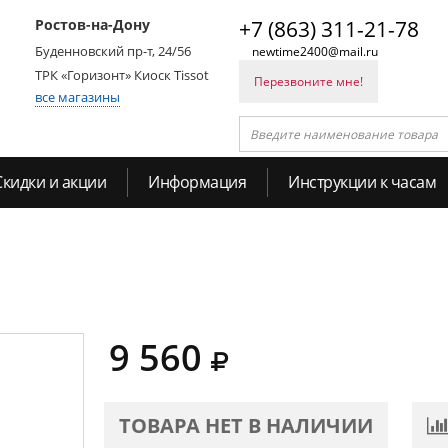
Ростов-на-Дону
+7 (863) 311-21-78
Буденновский пр-т, 24/56
newtime2400@mail.ru
ТРК «Горизонт» Киоск Tissot
Перезвоните мне!
все магазины
Скидки и акции
Информация
Инструкции к часам
9 560
ТОВАРА НЕТ В НАЛИЧИИ