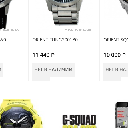
8W0
ORIENT FUNG2001B0
ORIENT SQ
11 440
10 000
И
НЕТ В НАЛИЧИИ
НЕТ В Н