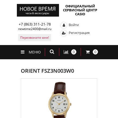
ОФИЦИАЛЬНЫЙ
СЕРВИСНЫЙ ЦЕНТР
CASIO
+7 (863) 311-21-78
Войти
newtime2400@mail.ru
Регистрация
Перезвоните мне!
0
0
МЕНЮ
ORIENT FSZ3N003W0