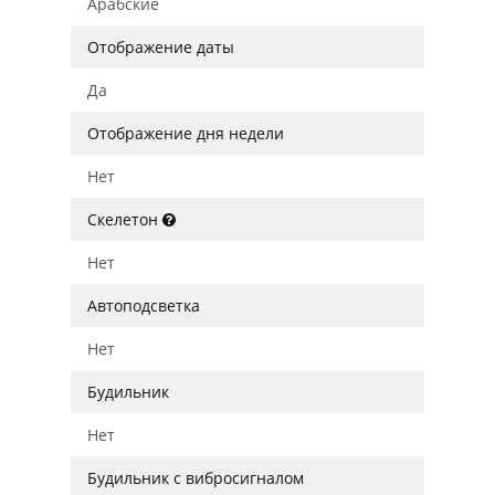
Арабские
Отображение даты
Да
Отображение дня недели
Нет
Скелетон
Нет
Автоподсветка
Нет
Будильник
Нет
Будильник с вибросигналом