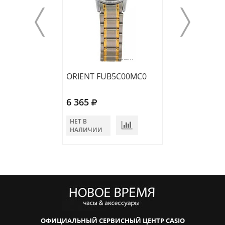
ORIENT FUB5C00MC0
ORIENT FSZ3N
6 365
5 074
НЕТ В
НЕТ В
НАЛИЧИИ
НАЛИЧИИ
ОФИЦИАЛЬНЫЙ СЕРВИСНЫЙ ЦЕНТР CASIO