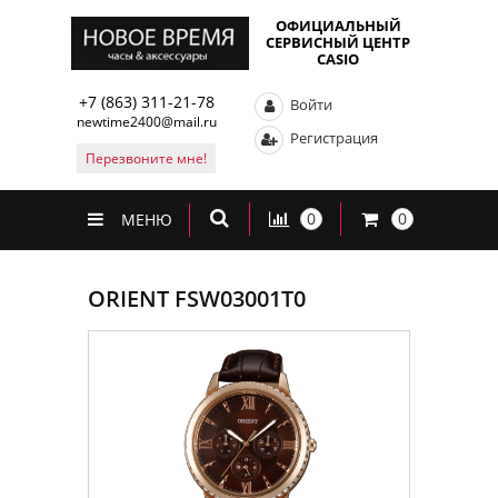
ОФИЦИАЛЬНЫЙ
СЕРВИСНЫЙ ЦЕНТР
CASIO
+7 (863) 311-21-78
Войти
newtime2400@mail.ru
Регистрация
Перезвоните мне!
0
0
МЕНЮ
ORIENT FSW03001T0