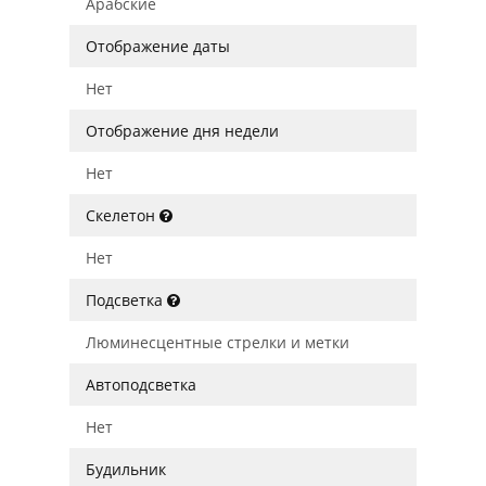
Арабские
Отображение даты
Нет
Отображение дня недели
Нет
Скелетон
Нет
Подсветка
Люминесцентные стрелки и метки
Автоподсветка
Нет
Будильник