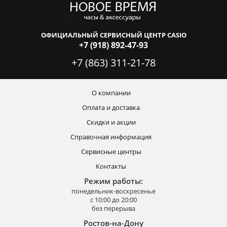
ОФИЦИАЛЬНЫЙ СЕРВИСНЫЙ ЦЕНТР CASIO
+7 (918) 892-47-93
+7 (863) 311-21-78
О компании
Оплата и доставка
Скидки и акции
Справочная информация
Сервисные центры
Контакты
Режим работы:
понедельник-воскресенье
с 10:00 до 20:00
без перерыва
Ростов-на-Дону