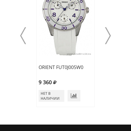
ORIENT FUT0J005W0
ORIENT FQC0T
9 360
8 174
НЕТ В
НЕТ В
НАЛИЧИИ
НАЛИЧИИ