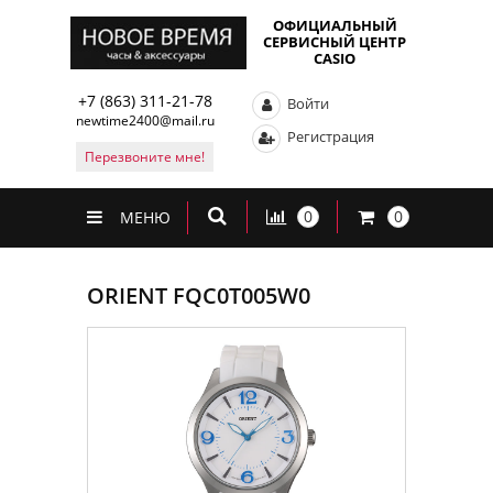
ОФИЦИАЛЬНЫЙ
СЕРВИСНЫЙ ЦЕНТР
CASIO
+7 (863) 311-21-78
Войти
newtime2400@mail.ru
Регистрация
Перезвоните мне!
0
0
МЕНЮ
ORIENT FQC0T005W0