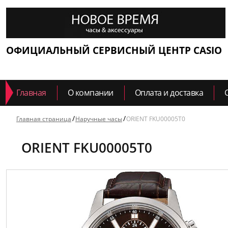
ОФИЦИАЛЬНЫЙ СЕРВИСНЫЙ ЦЕНТР CASIO
Главная
О компании
Оплата и доставка
Главная страница
Наручные часы
ORIENT FKU00005T0
ORIENT FKU00005T0