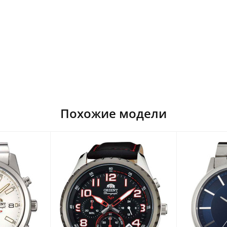
Похожие модели