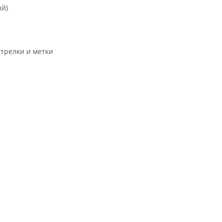
ый)
трелки и метки