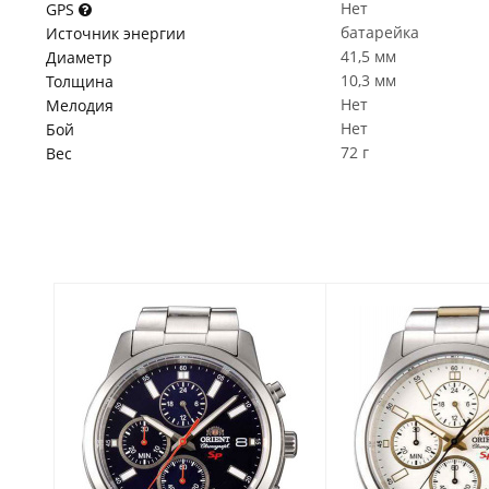
Нет
GPS
батарейка
Источник энергии
41,5 мм
Диаметр
10,3 мм
Толщина
Нет
Мелодия
Нет
Бой
72 г
Вес