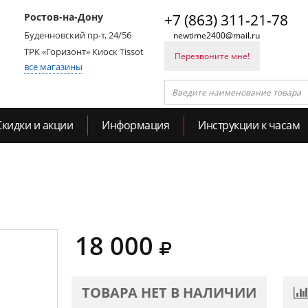
Ростов-на-Дону
+7 (863) 311-21-78
Буденновский пр-т, 24/56
newtime2400@mail.ru
ТРК «Горизонт» Киоск Tissot
Перезвоните мне!
все магазины
Скидки и акции
Информация
Инструкции к часам
18 000
ТОВАРА НЕТ В НАЛИЧИИ