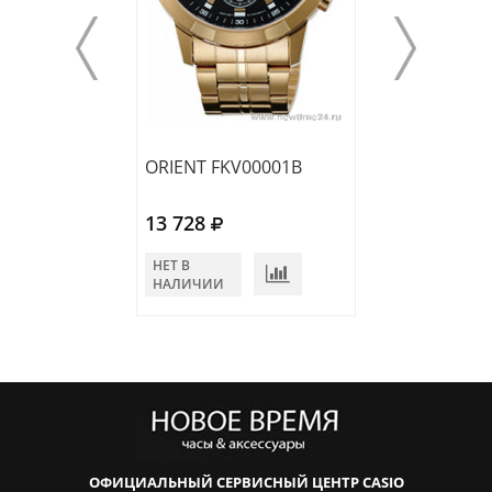
ORIENT FKV00001B
ORIENT SQC0U
13 728
10 000
НЕТ В
НЕТ В
НАЛИЧИИ
НАЛИЧИИ
ОФИЦИАЛЬНЫЙ СЕРВИСНЫЙ ЦЕНТР CASIO