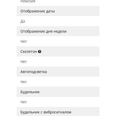
Римские
Отображение даты
Да
Отображение дня недели
Нет
Скелетон
Нет
Автоподсветка
Нет
Будильник
Нет
Будильник с вибросигналом