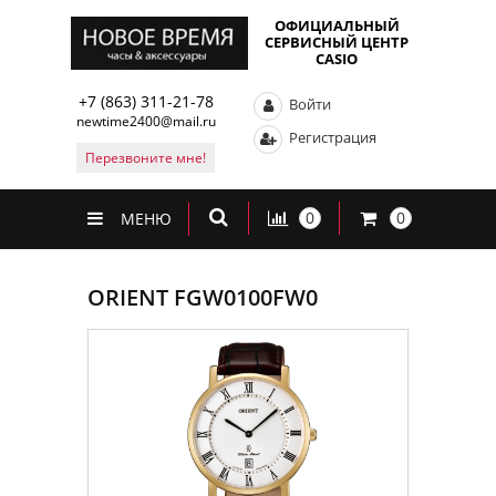
ОФИЦИАЛЬНЫЙ
СЕРВИСНЫЙ ЦЕНТР
CASIO
+7 (863) 311-21-78
Войти
newtime2400@mail.ru
Регистрация
Перезвоните мне!
0
0
МЕНЮ
ORIENT FGW0100FW0