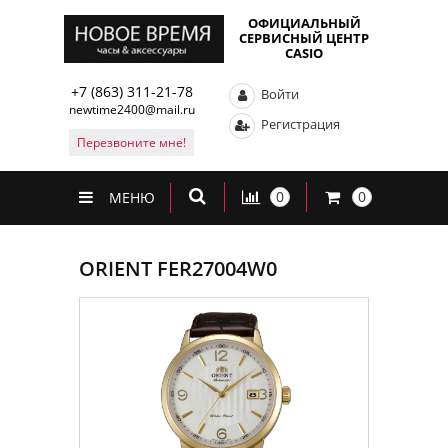
ОФИЦИАЛЬНЫЙ
СЕРВИСНЫЙ ЦЕНТР
CASIO
+7 (863) 311-21-78
Войти
newtime2400@mail.ru
Регистрация
Перезвоните мне!
0
0
МЕНЮ
ORIENT FER27004W0