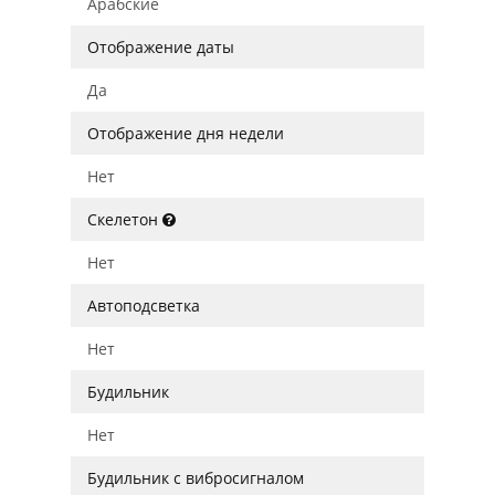
Арабские
Отображение даты
Да
Отображение дня недели
Нет
Скелетон
Нет
Автоподсветка
Нет
Будильник
Нет
Будильник с вибросигналом