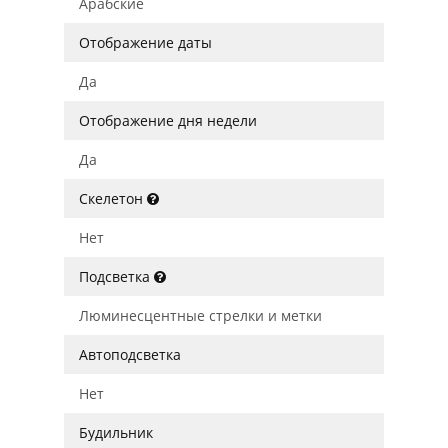
Арабские
Отображение даты
Да
Отображение дня недели
Да
Скелетон
Нет
Подсветка
Люминесцентные стрелки и метки
Автоподсветка
Нет
Будильник