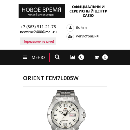
ОФИЦИАЛЬНЫЙ
СЕРВИСНЫЙ ЦЕНТР
CASIO
+7 (863) 311-21-78
Войти
newtime2400@mail.ru
Регистрация
Перезвоните мне!
0
0
МЕНЮ
ORIENT FEM7L005W