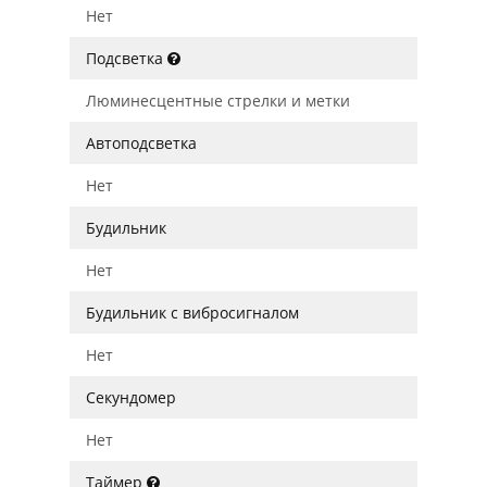
Нет
Подсветка
Люминесцентные стрелки и метки
Автоподсветка
Нет
Будильник
Нет
Будильник с вибросигналом
Нет
Секундомер
Нет
Таймер