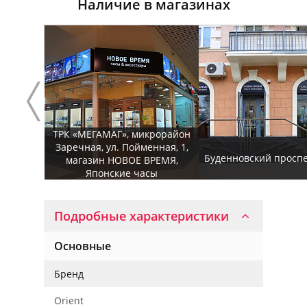
Наличие в магазинах
ТРК «МЕГАМАГ», микрорайон
Заречная, ул. Пойменная, 1,
Буденновский проспек
магазин НОВОЕ ВРЕМЯ,
Японские часы
Подробные характеристики
Основные
Бренд
Orient