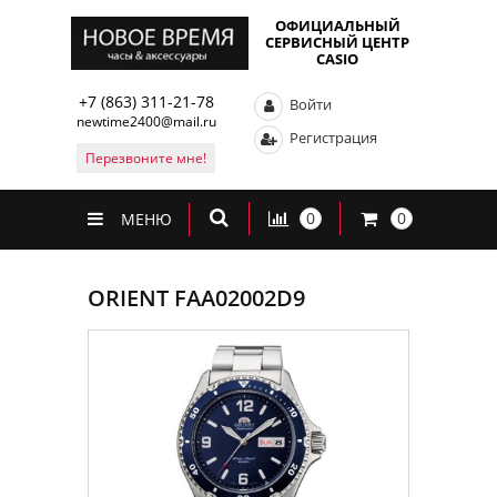
ОФИЦИАЛЬНЫЙ
СЕРВИСНЫЙ ЦЕНТР
CASIO
+7 (863) 311-21-78
Войти
newtime2400@mail.ru
Регистрация
Перезвоните мне!
0
0
МЕНЮ
ORIENT FAA02002D9