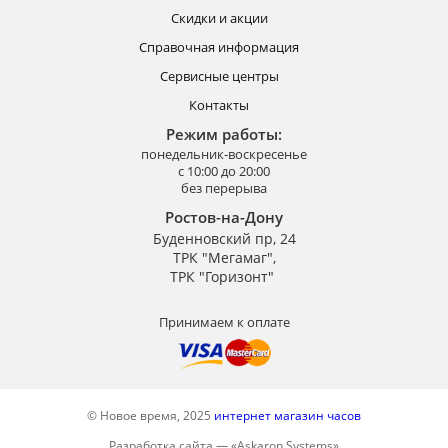
Скидки и акции
Справочная информация
Сервисные центры
Контакты
Режим работы:
понедельник-воскресенье
с 10:00 до 20:00
без перерыва
Ростов-на-Дону
Буденновский пр, 24
ТРК "Мегамаг",
ТРК "Горизонт"
Принимаем к оплате
© Новое время, 2025
интернет магазин часов
Разработка сайта —
«
Askaron Systems
»