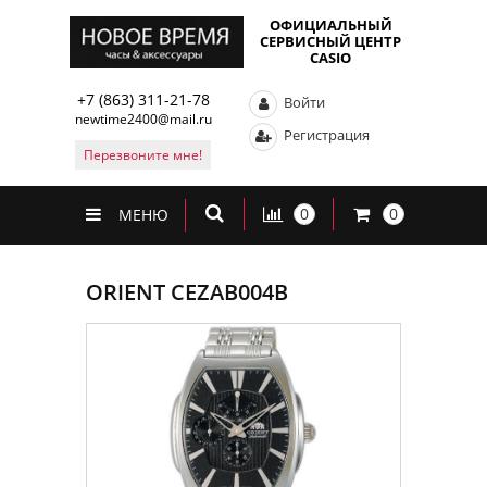
ОФИЦИАЛЬНЫЙ
СЕРВИСНЫЙ ЦЕНТР
CASIO
+7 (863) 311-21-78
Войти
newtime2400@mail.ru
Регистрация
Перезвоните мне!
0
0
МЕНЮ
ORIENT CEZAB004B