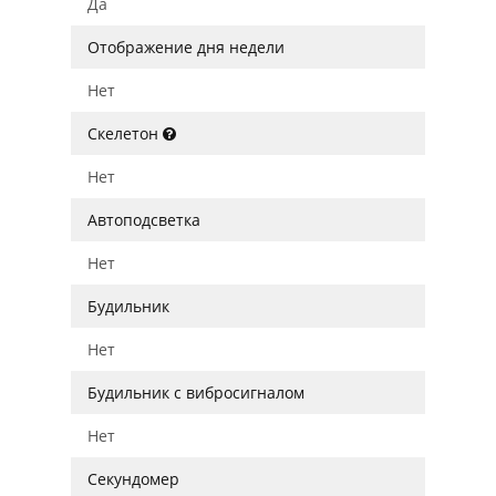
Да
Отображение дня недели
Нет
Скелетон
Нет
Автоподсветка
Нет
Будильник
Нет
Будильник с вибросигналом
Нет
Секундомер