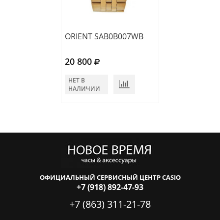
ORIENT SAB0B007WB
ORIENT RA-AA0
20 800
24 360
НЕТ В
В КОРЗИНУ
НАЛИЧИИ
ОФИЦИАЛЬНЫЙ СЕРВИСНЫЙ ЦЕНТР CASIO
+7 (918) 892-47-93
+7 (863) 311-21-78