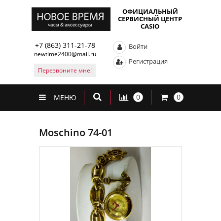
ОФИЦИАЛЬНЫЙ
СЕРВИСНЫЙ ЦЕНТР
CASIO
+7 (863) 311-21-78
Войти
newtime2400@mail.ru
Регистрация
Перезвоните мне!
0
0
МЕНЮ
Moschino 74-01