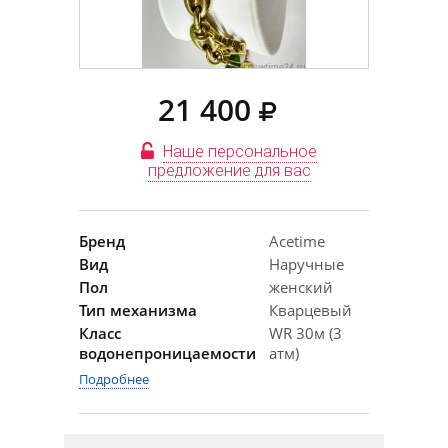
21 400
Наше персональное
предложение для вас
Бренд
Acetime
Вид
Наручные
Пол
женский
Тип механизма
Кварцевый
Класс
WR 30м (3
водонепроницаемости
атм)
Подробнее