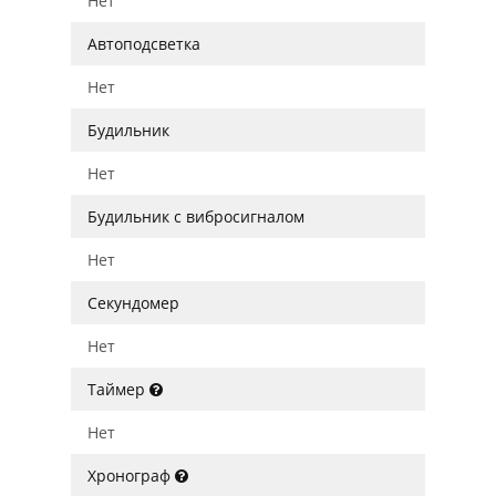
Нет
Автоподсветка
Нет
Будильник
Нет
Будильник с вибросигналом
Нет
Секундомер
Нет
Таймер
Нет
Хронограф