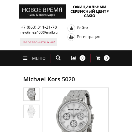
ОФИЦИАЛЬНЫЙ
СЕРВИСНЫЙ ЦЕНТР
CASIO
+7 (863) 311-21-78
Войти
newtime2400@mail.ru
Регистрация
Перезвоните мне!
0
0
МЕНЮ
Michael Kors 5020