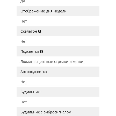
Да
Отображение дня недели
Нет
Скелетон
Нет
Подсветка
Люминесцентные стрелки и метки
Автоподсветка
Нет
Будильник
Нет
Будильник с вибросигналом