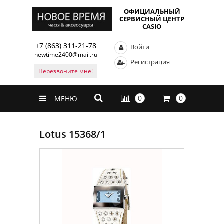
ОФИЦИАЛЬНЫЙ
СЕРВИСНЫЙ ЦЕНТР
CASIO
+7 (863) 311-21-78
Войти
newtime2400@mail.ru
Регистрация
Перезвоните мне!
0
0
МЕНЮ
Lotus 15368/1