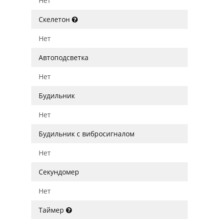
Нет
Скелетон
Нет
Автоподсветка
Нет
Будильник
Нет
Будильник с вибросигналом
Нет
Секундомер
Нет
Таймер