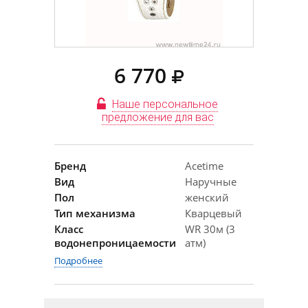
6 770
Наше персональное
предложение для вас
Бренд
Acetime
Вид
Наручные
Пол
женский
Тип механизма
Кварцевый
Класс
WR 30м (3
водонепроницаемости
атм)
Подробнее