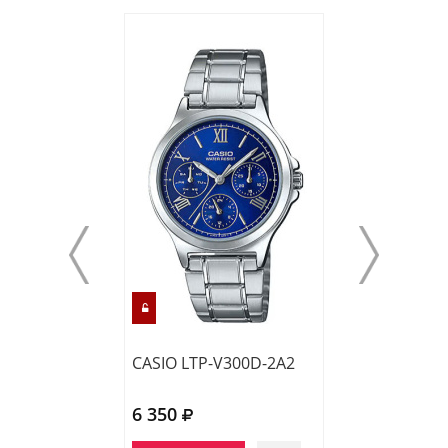
CASIO LTP-V300D-2A2
CASIO LTP-133
6 350
5 880