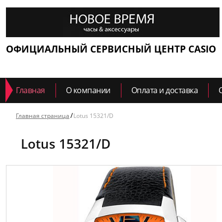
ОФИЦИАЛЬНЫЙ СЕРВИСНЫЙ ЦЕНТР CASIO
Главная
О компании
Оплата и доставка
Главная страница
Lotus 15321/D
Lotus 15321/D