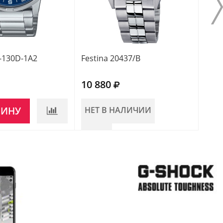
-130D-1A2
Festina 20437/B
Fest
10 880
10 
ЗИНУ
НЕТ В НАЛИЧИИ
НЕ