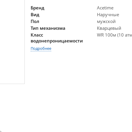
Бренд
Acetime
Вид
Наручные
Пол
мужской
Тип механизма
Кварцевый
Класс
WR 100м (10 атм
водонепроницаемости
Подробнее