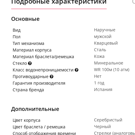
Подробные характеристики
Основные
Наручные
Вид
мужской
Пол
Кварцевый
Тип механизма
Сталь
Материал корпуса
Кожа
Материал браслета/ремешка
Минеральное
Стекло
WR 100м (10 атм)
Класс водонепроницаемости
Нет
Противоударные
1 год
Гарантия производителя
Испания
Страна бренда
Дополнительные
Серебристый
Цвет корпуса
Черный
Цвет браслета / ремешка
Стрелки (аналогов
Способ отображения времени