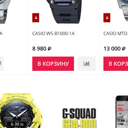
A
CASIO WS-B1000-1A
CASIO MTD
8 980
13 000
И
В КОРЗИНУ
В КОР