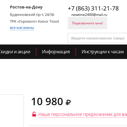
Ростов-на-Дону
+7 (863) 311-21-78
Буденновский пр-т, 24/56
newtime2400@mail.ru
ТРК «Горизонт» Киоск Tissot
Перезвоните мне!
все магазины
Скидки и акции
Информация
Инструкции к часам
10 980
Наше персональное предложение для в