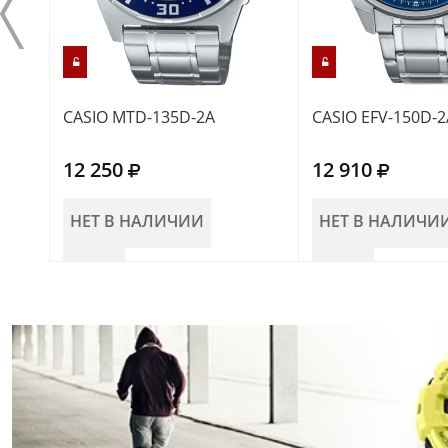
CASIO MTD-135D-2A
CASIO EFV-150D-2
12 250
12 910
НЕТ В НАЛИЧИИ
НЕТ В НАЛИЧИ