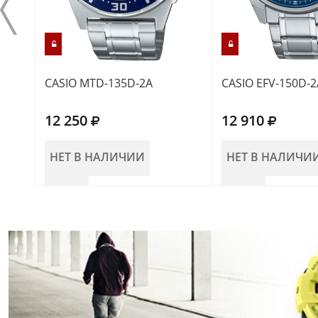
CASIO MTD-135D-2A
CASIO EFV-150D-2
12 250
12 910
НЕТ В НАЛИЧИИ
НЕТ В НАЛИЧИ