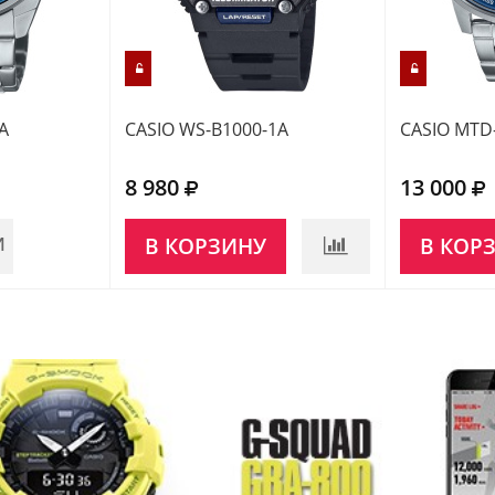
A
CASIO WS-B1000-1A
CASIO MTD
8 980
13 000
И
В КОРЗИНУ
В КОР