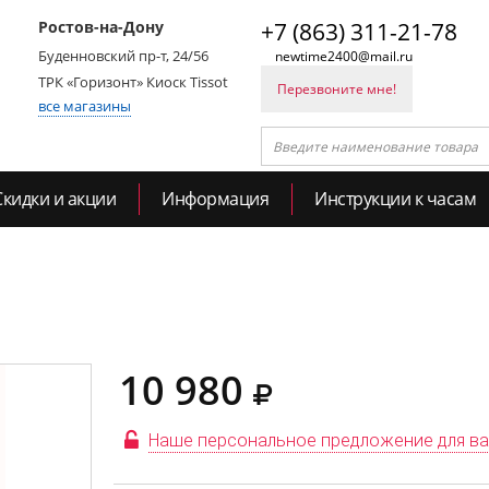
Ростов-на-Дону
+7 (863) 311-21-78
Буденновский пр-т, 24/56
newtime2400@mail.ru
ТРК «Горизонт» Киоск Tissot
Перезвоните мне!
все магазины
Скидки и акции
Информация
Инструкции к часам
10 980
Наше персональное предложение для в