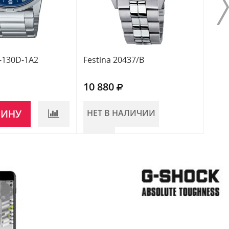
-130D-1A2
Festina 20437/B
Fest
10 880
10 
ЗИНУ
НЕТ В НАЛИЧИИ
НЕ