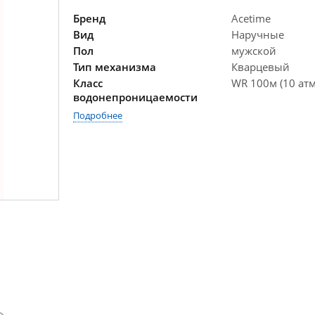
Бренд
Acetime
Вид
Наручные
Пол
мужской
Тип механизма
Кварцевый
Класс
WR 100м (10 атм
водонепроницаемости
Подробнее