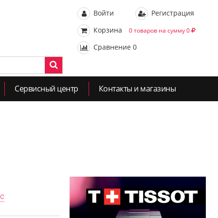
Войти
Регистрация
Корзина
0 товаров на сумму 0
Сравнение
0
Сервисный центр
Контакты и магазины
ас