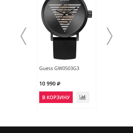
Guess GW0503G3
Guess GW0503
10 990
10 990
НЕТ В
В КОРЗИНУ
НАЛИЧИИ