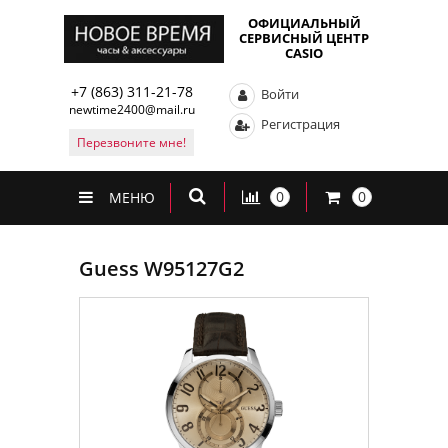
ОФИЦИАЛЬНЫЙ
СЕРВИСНЫЙ ЦЕНТР
CASIO
+7 (863) 311-21-78
Войти
newtime2400@mail.ru
Регистрация
Перезвоните мне!
0
0
МЕНЮ
Guess W95127G2