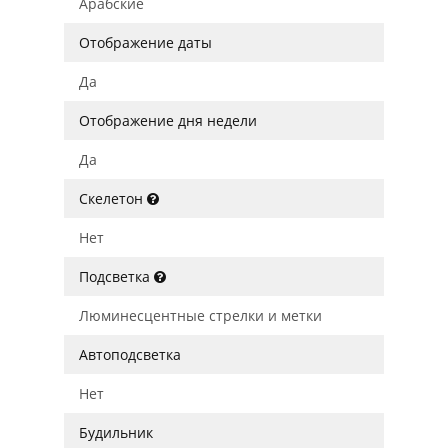
Арабские
Отображение даты
Да
Отображение дня недели
Да
Скелетон
Нет
Подсветка
Люминесцентные стрелки и метки
Автоподсветка
Нет
Будильник