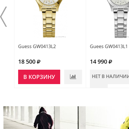
Guess GW0413L2
Guees GW0413L1
18 500
14 990
В КОРЗИНУ
НЕТ В НАЛИЧИ