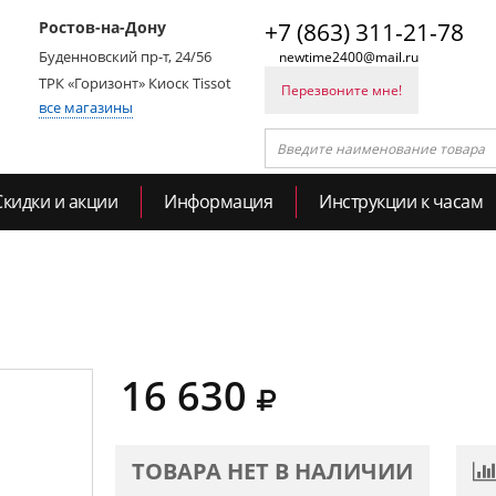
Ростов-на-Дону
+7 (863) 311-21-78
Буденновский пр-т, 24/56
newtime2400@mail.ru
ТРК «Горизонт» Киоск Tissot
Перезвоните мне!
все магазины
Скидки и акции
Информация
Инструкции к часам
16 630
ТОВАРА НЕТ В НАЛИЧИИ