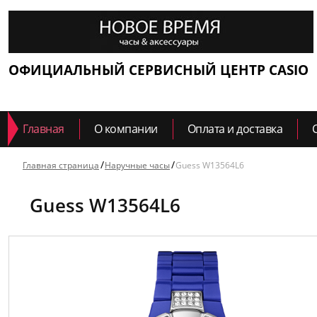
ОФИЦИАЛЬНЫЙ СЕРВИСНЫЙ ЦЕНТР CASIO
Главная
О компании
Оплата и доставка
Главная страница
Наручные часы
Guess W13564L6
Guess W13564L6