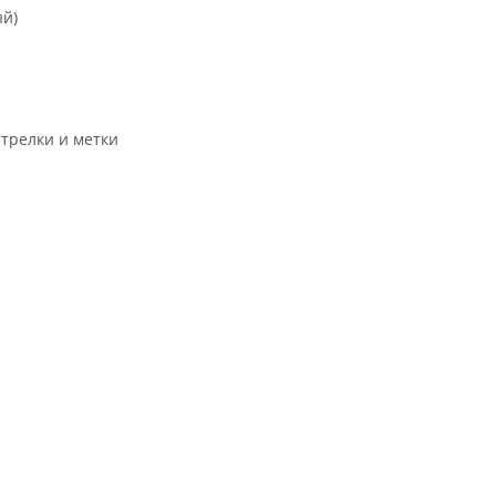
ый)
трелки и метки