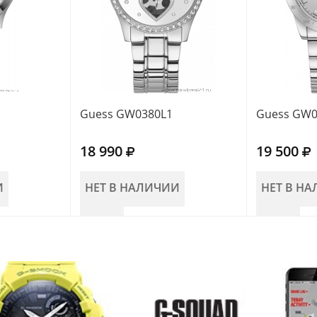
Guess GW0380L1
Guess GW0
18 990
19 500
И
НЕТ В НАЛИЧИИ
НЕТ В Н