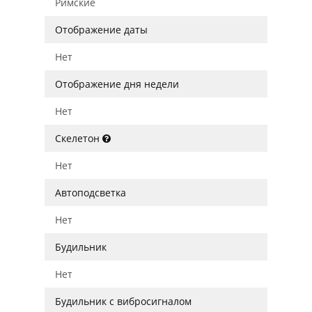
Римские
Отображение даты
Нет
Отображение дня недели
Нет
Скелетон
Нет
Автоподсветка
Нет
Будильник
Нет
Будильник с вибросигналом