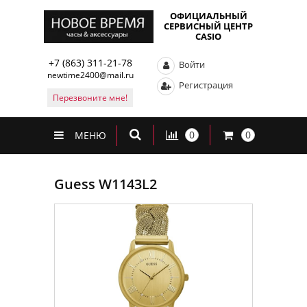
ОФИЦИАЛЬНЫЙ
СЕРВИСНЫЙ ЦЕНТР
CASIO
+7 (863) 311-21-78
Войти
newtime2400@mail.ru
Регистрация
Перезвоните мне!
0
0
МЕНЮ
Guess W1143L2