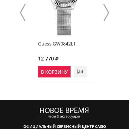
Guess GW0842L1
Guess GW0767
12 770
13 230
НЕТ В
В КОРЗИНУ
НАЛИЧИИ
ОФИЦИАЛЬНЫЙ СЕРВИСНЫЙ ЦЕНТР CASIO