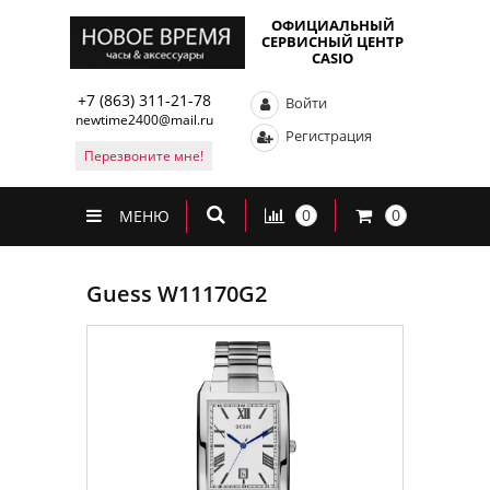
ОФИЦИАЛЬНЫЙ
СЕРВИСНЫЙ ЦЕНТР
CASIO
+7 (863) 311-21-78
Войти
newtime2400@mail.ru
Регистрация
Перезвоните мне!
0
0
МЕНЮ
Guess W11170G2