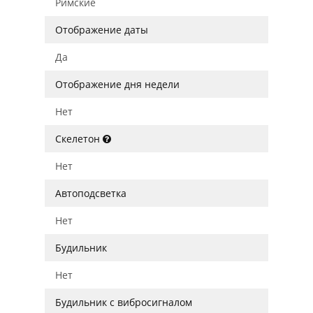
Римские
Отображение даты
Да
Отображение дня недели
Нет
Скелетон
Нет
Автоподсветка
Нет
Будильник
Нет
Будильник с вибросигналом