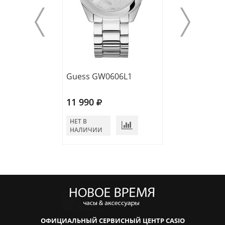
Guess GW0606L1
Guees GW0413
11 990
14 990
НЕТ В
НЕТ В
НАЛИЧИИ
НАЛИЧИИ
ОФИЦИАЛЬНЫЙ СЕРВИСНЫЙ ЦЕНТР CASIO