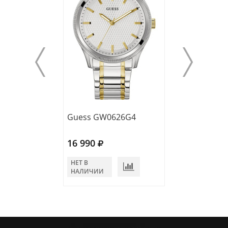
Guess GW0626G4
Guess GW0605
16 990
16 490
НЕТ В
В КОРЗИНУ
НАЛИЧИИ