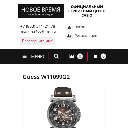
ОФИЦИАЛЬНЫЙ
СЕРВИСНЫЙ ЦЕНТР
CASIO
+7 (863) 311-21-78
Войти
newtime2400@mail.ru
Регистрация
Перезвоните мне!
0
0
МЕНЮ
Guess W11099G2