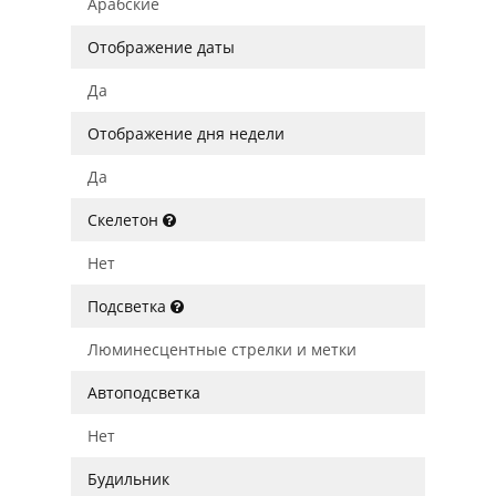
Арабские
Отображение даты
Да
Отображение дня недели
Да
Скелетон
Нет
Подсветка
Люминесцентные стрелки и метки
Автоподсветка
Нет
Будильник