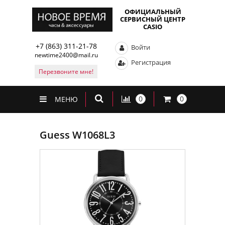
ОФИЦИАЛЬНЫЙ
СЕРВИСНЫЙ ЦЕНТР
CASIO
+7 (863) 311-21-78
Войти
newtime2400@mail.ru
Регистрация
Перезвоните мне!
0
0
МЕНЮ
Guess W1068L3