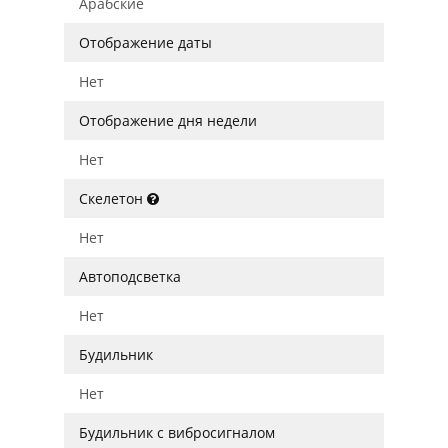
Арабские
Отображение даты
Нет
Отображение дня недели
Нет
Скелетон
Нет
Автоподсветка
Нет
Будильник
Нет
Будильник с вибросигналом