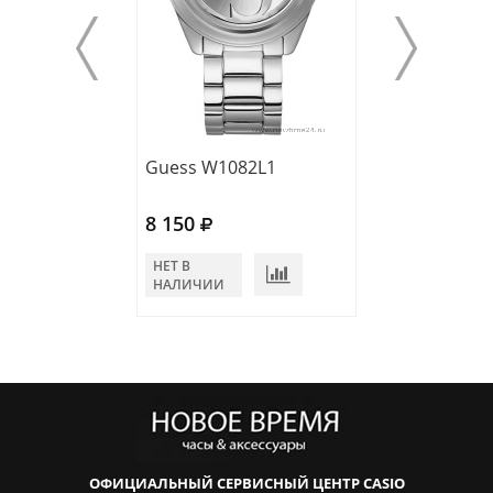
Guess W1082L1
Guess W1145L
8 150
7 500
НЕТ В
НЕТ В
НАЛИЧИИ
НАЛИЧИИ
ОФИЦИАЛЬНЫЙ СЕРВИСНЫЙ ЦЕНТР CASIO