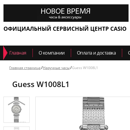
ОФИЦИАЛЬНЫЙ СЕРВИСНЫЙ ЦЕНТР CASIO
Главная
О компании
Оплата и доставка
Главная страница
Наручные часы
Guess W1008L1
Guess W1008L1