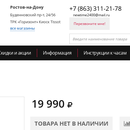
Ростов-на-Дону
+7 (863) 311-21-78
Буденновский пр-т, 24/56
newtime2400@mail.ru
ТРК «Горизонт» Киоск Tissot
Перезвоните мне!
все магазины
Скидки и акции
Информация
Инструкции к часам
19 990
ТОВАРА НЕТ В НАЛИЧИИ