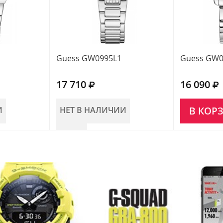
Guess GW0995L1
Guess GW0
17 710
16 090
И
НЕТ В НАЛИЧИИ
В КОР