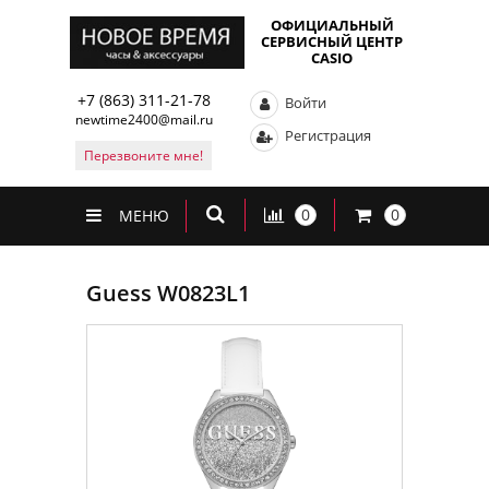
ОФИЦИАЛЬНЫЙ
СЕРВИСНЫЙ ЦЕНТР
CASIO
+7 (863) 311-21-78
Войти
newtime2400@mail.ru
Регистрация
Перезвоните мне!
0
0
МЕНЮ
Guess W0823L1