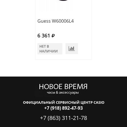
Guess W60006L4
Guess W0619L
6 361
6 589
НЕТ В
НЕТ В
НАЛИЧИИ
НАЛИЧИИ
ОФИЦИАЛЬНЫЙ СЕРВИСНЫЙ ЦЕНТР CASIO
+7 (918) 892-47-93
+7 (863) 311-21-78