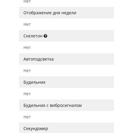
Нет
Отображение дня недели
Нет
Скелетон
Нет
Автоподсветка
Нет
Будильник
Нет
Будильник с вибросигналом
Нет
Секундомер