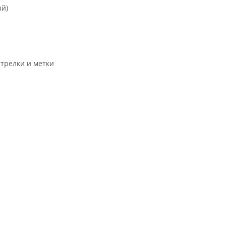
ый)
трелки и метки