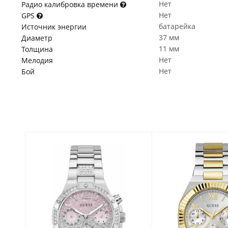
Нет
Радио калибровка времени
Нет
GPS
батарейка
Источник энергии
37 мм
Диаметр
11 мм
Толщина
Нет
Мелодия
Нет
Бой