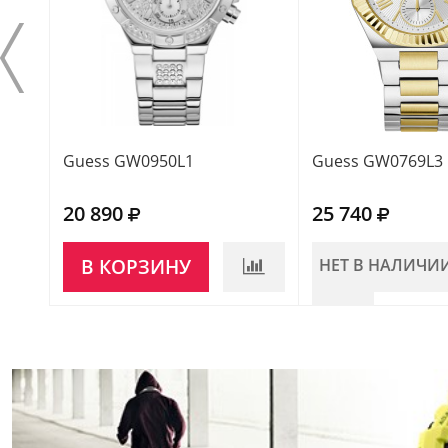
Guess GW0950L1
Guess GW0769L3
20 890
25 740
В КОРЗИНУ
НЕТ В НАЛИЧИ