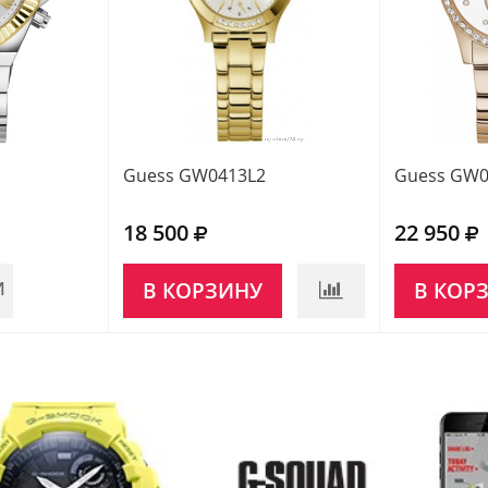
Guess GW0413L2
Guess GW0
18 500
22 950
И
В КОРЗИНУ
В КОР