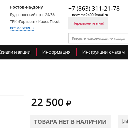
Ростов-на-Дону
+7 (863) 311-21-78
Буденновский пр-т, 24/56
newtime2400@mail.ru
ТРК «Горизонт» Киоск Tissot
Перезвоните мне!
все магазины
Скидки и акции
Информация
Инструкции к часам
22 500
ТОВАРА НЕТ В НАЛИЧИИ