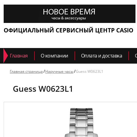
ОФИЦИАЛЬНЫЙ СЕРВИСНЫЙ ЦЕНТР CASIO
Главная
О компании
Оплата и доставка
Главная страница
Наручные часы
Guess W0623L1
Guess W0623L1