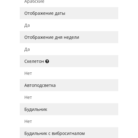
Арабские
Отображение даты
Да
Отображение дня недели
Да
Скелетон
Нет
Автоподсветка
Нет
Будильник
Нет
Будильник с вибросигналом