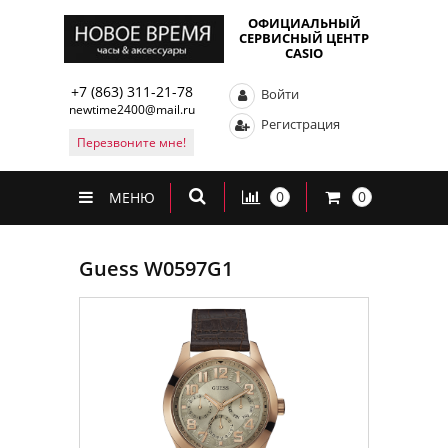
ОФИЦИАЛЬНЫЙ
СЕРВИСНЫЙ ЦЕНТР
CASIO
+7 (863) 311-21-78
Войти
newtime2400@mail.ru
Регистрация
Перезвоните мне!
0
0
МЕНЮ
Guess W0597G1