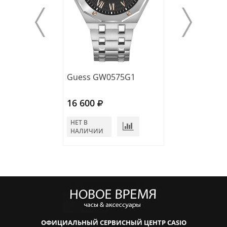
Guess GW0575G1
Guess GW0574
16 600
15 600
НЕТ В
НЕТ В
НАЛИЧИИ
НАЛИЧИИ
ОФИЦИАЛЬНЫЙ СЕРВИСНЫЙ ЦЕНТР CASIO