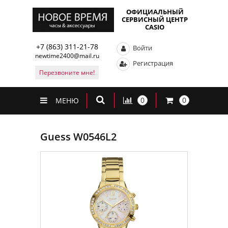
ОФИЦИАЛЬНЫЙ
СЕРВИСНЫЙ ЦЕНТР
CASIO
+7 (863) 311-21-78
Войти
newtime2400@mail.ru
Регистрация
Перезвоните мне!
0
0
МЕНЮ
Guess W0546L2