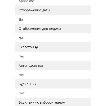
Арабские
Отображение даты
Да
Отображение дня недели
Да
Скелетон
Нет
Автоподсветка
Нет
Будильник
Нет
Будильник с вибросигналом