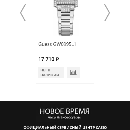
Guess GW0995L1
Guess GW0987
17 710
16 090
НЕТ В
В КОРЗИНУ
НАЛИЧИИ
ОФИЦИАЛЬНЫЙ СЕРВИСНЫЙ ЦЕНТР CASIO