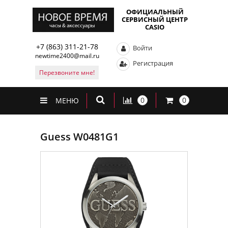
ОФИЦИАЛЬНЫЙ
СЕРВИСНЫЙ ЦЕНТР
CASIO
+7 (863) 311-21-78
Войти
newtime2400@mail.ru
Регистрация
Перезвоните мне!
0
0
МЕНЮ
Guess W0481G1