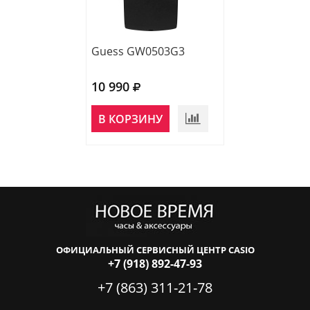
Guess GW0503G3
Guess GW0503
10 990
10 990
НЕТ В
В КОРЗИНУ
НАЛИЧИИ
ОФИЦИАЛЬНЫЙ СЕРВИСНЫЙ ЦЕНТР CASIO
+7 (918) 892-47-93
+7 (863) 311-21-78