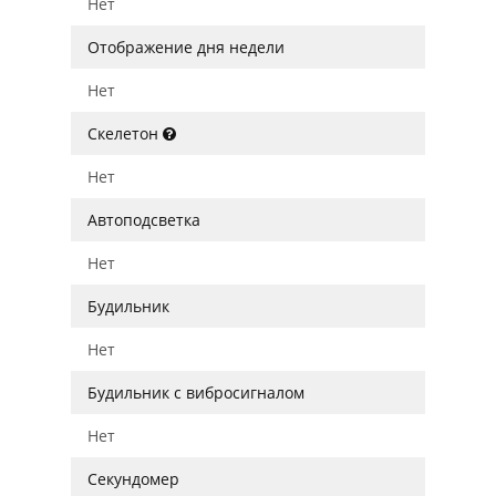
Нет
Отображение дня недели
Нет
Скелетон
Нет
Автоподсветка
Нет
Будильник
Нет
Будильник с вибросигналом
Нет
Секундомер