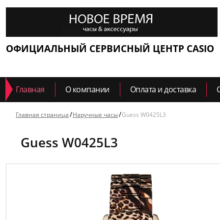
ОФИЦИАЛЬНЫЙ СЕРВИСНЫЙ ЦЕНТР CASIO
Главная
О компании
Оплата и доставка
Главная страница
Наручные часы
Guess W0425L3
Guess W0425L3