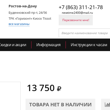
Ростов-на-Дону
+7 (863) 311-21-78
Буденновский пр-т, 24/56
newtime2400@mail.ru
ТРК «Горизонт» Киоск Tissot
Перезвоните мне!
все магазины
Скидки и акции
Информация
Инструкции к часам
13 750
ТОВАРА НЕТ В НАЛИЧИИ