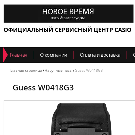
ОФИЦИАЛЬНЫЙ СЕРВИСНЫЙ ЦЕНТР CASIO
Главная
О компании
Оплата и доставка
Главная страница
Наручные часы
Guess W0418G3
Guess W0418G3