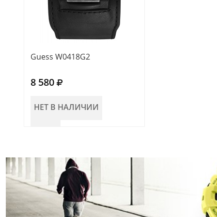
Guess W0418G2
8 580
НЕТ В НАЛИЧИИ