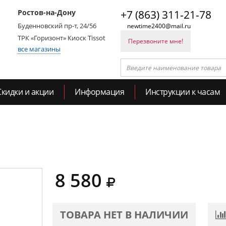
Ростов-на-Дону
+7 (863) 311-21-78
Буденновский пр-т, 24/56
newtime2400@mail.ru
ТРК «Горизонт» Киоск Tissot
Перезвоните мне!
все магазины
Скидки и акции
Информация
Инструкции к часам
8 580
ТОВАРА НЕТ В НАЛИЧИИ