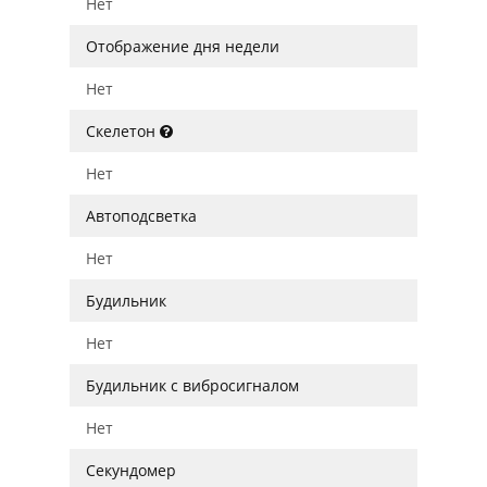
Нет
Отображение дня недели
Нет
Скелетон
Нет
Автоподсветка
Нет
Будильник
Нет
Будильник с вибросигналом
Нет
Секундомер