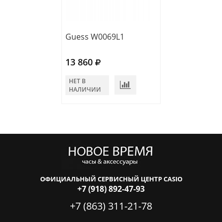
Guess W0069L1
Guess W0072L
13 860
15 389
НЕТ В
НЕТ В
НАЛИЧИИ
НАЛИЧИИ
ОФИЦИАЛЬНЫЙ СЕРВИСНЫЙ ЦЕНТР CASIO
+7 (918) 892-47-93
+7 (863) 311-21-78