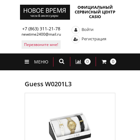
ОФИЦИАЛЬНЫЙ
СЕРВИСНЫЙ ЦЕНТР
CASIO
+7 (863) 311-21-78
Войти
newtime2400@mail.ru
Регистрация
Перезвоните мне!
0
0
МЕНЮ
Guess W0201L3