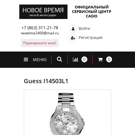
ОФИЦИАЛЬНЫЙ
СЕРВИСНЫЙ ЦЕНТР
CASIO
+7 (863) 311-21-78
Войти
newtime2400@mail.ru
Регистрация
Перезвоните мне!
0
0
МЕНЮ
Guess I14503L1