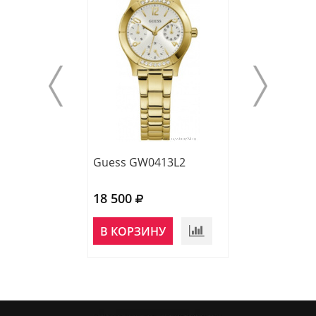
Guess GW0413L2
Guees GW0413
18 500
14 990
НЕТ В
В КОРЗИНУ
НАЛИЧИИ