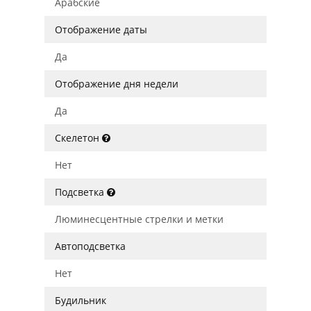
Арабские
Отображение даты
Да
Отображение дня недели
Да
Скелетон
Нет
Подсветка
Люминесцентные стрелки и метки
Автоподсветка
Нет
Будильник