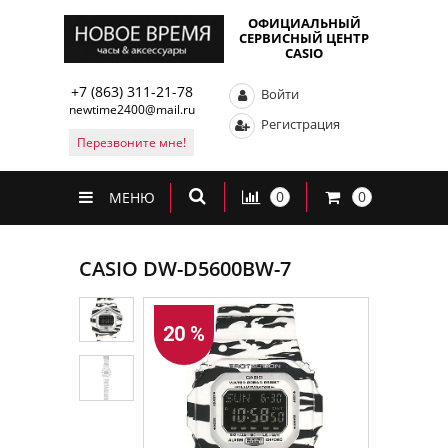
ОФИЦИАЛЬНЫЙ
СЕРВИСНЫЙ ЦЕНТР
CASIO
+7 (863) 311-21-78
Войти
newtime2400@mail.ru
Регистрация
Перезвоните мне!
0
0
МЕНЮ
CASIO DW-D5600BW-7
20 %