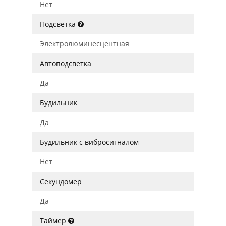
Нет
Подсветка
Электролюминесцентная
Автоподсветка
Да
Будильник
Да
Будильник с вибросигналом
Нет
Секундомер
Да
Таймер