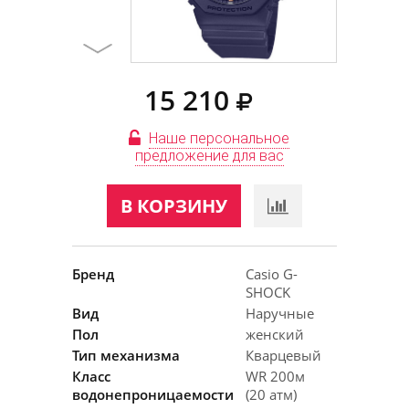
15 210
Наше персональное
предложение для вас
В КОРЗИНУ
Бренд
Casio G-
SHOCK
Вид
Наручные
Пол
женский
Тип механизма
Кварцевый
Класс
WR 200м
водонепроницаемости
(20 атм)