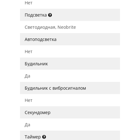
Нет
Подсветка
Светодиодная, Neobrite
Автоподсветка
Нет
Будильник
Да
Будильник с вибросигналом
Нет
Секундомер
Да
Таймер