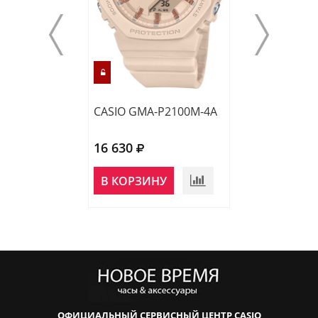
CASIO GMA-P2100M-4A
CASIO GMA-P2
16 630
17 000
НЕТ В
В КОРЗИНУ
НАЛИЧИИ
ОФИЦИАЛЬНЫЙ СЕРВИСНЫЙ ЦЕНТР CASIO