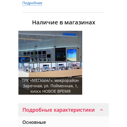
Подробнее
Наличие в магазинах
ТРК «МЕГАМАГ», микрорайон
Заречная, ул. Пойменная, 1,
киоск НОВОЕ ВРЕМЯ
Подробные характеристики
Основные