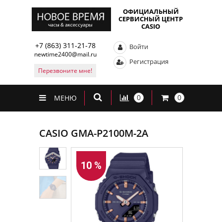
ОФИЦИАЛЬНЫЙ
СЕРВИСНЫЙ ЦЕНТР
CASIO
+7 (863) 311-21-78
Войти
newtime2400@mail.ru
Регистрация
Перезвоните мне!
0
0
МЕНЮ
CASIO GMA-P2100M-2A
10 %