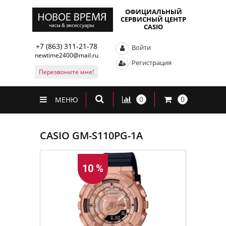
ОФИЦИАЛЬНЫЙ
СЕРВИСНЫЙ ЦЕНТР
CASIO
+7 (863) 311-21-78
Войти
newtime2400@mail.ru
Регистрация
Перезвоните мне!
0
0
МЕНЮ
CASIO GM-S110PG-1A
10 %