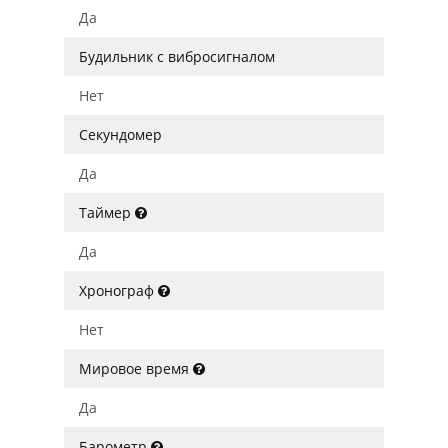
Да
Будильник с вибросигналом
Нет
Секундомер
Да
Таймер
Да
Хронограф
Нет
Мировое время
Да
Барометр