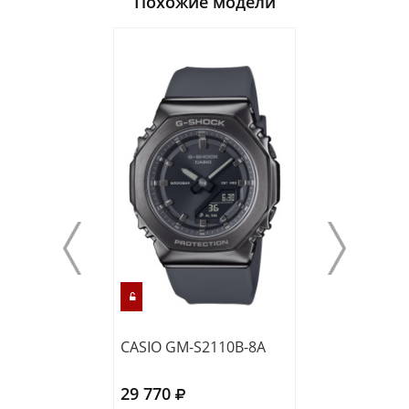
Похожие модели
CASIO GM-S2110B-8A
CASIO GM-S560
29 770
27 690