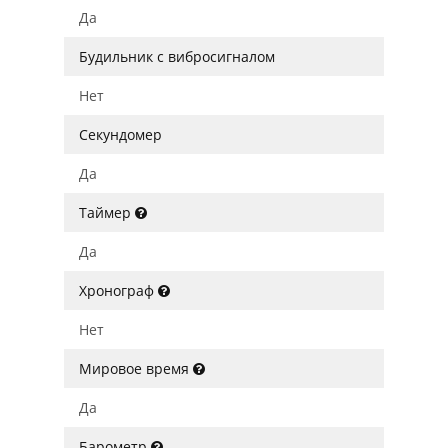
Да
Будильник с вибросигналом
Нет
Секундомер
Да
Таймер
Да
Хронограф
Нет
Мировое время
Да
Барометр