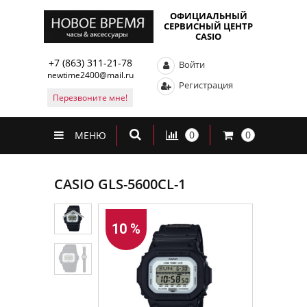
ОФИЦИАЛЬНЫЙ
СЕРВИСНЫЙ ЦЕНТР
CASIO
+7 (863) 311-21-78
Войти
newtime2400@mail.ru
Регистрация
Перезвоните мне!
0
0
МЕНЮ
CASIO GLS-5600CL-1
10 %