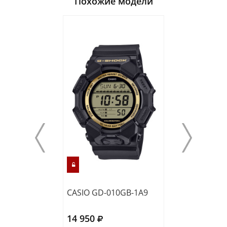
Похожие модели
CASIO GD-010GB-1A9
CASIO DW-560
14 950
13 250