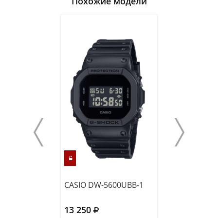
Похожие модели
CASIO DW-5600UBB-1
CASIO DW-560
13 250
12 860