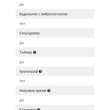
Да
Будильник с вибросигналом
Нет
Секундомер
Да
Таймер
Да
Хронограф
Нет
Мировое время
Да
Барометр