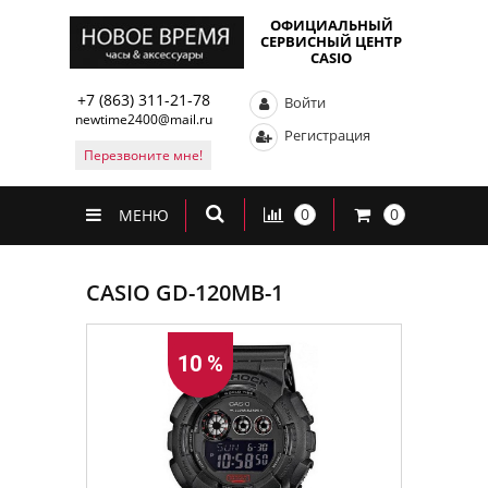
ОФИЦИАЛЬНЫЙ
СЕРВИСНЫЙ ЦЕНТР
CASIO
+7 (863) 311-21-78
Войти
newtime2400@mail.ru
Регистрация
Перезвоните мне!
0
0
МЕНЮ
CASIO GD-120MB-1
10 %