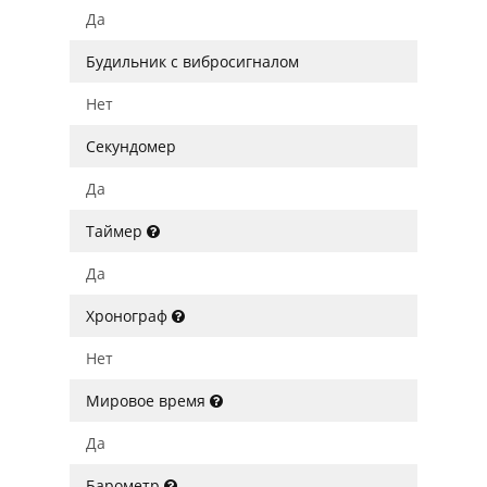
Да
Будильник с вибросигналом
Нет
Секундомер
Да
Таймер
Да
Хронограф
Нет
Мировое время
Да
Барометр