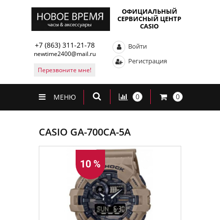
ОФИЦИАЛЬНЫЙ
СЕРВИСНЫЙ ЦЕНТР
CASIO
+7 (863) 311-21-78
Войти
newtime2400@mail.ru
Регистрация
Перезвоните мне!
0
0
МЕНЮ
CASIO GA-700CA-5A
10 %