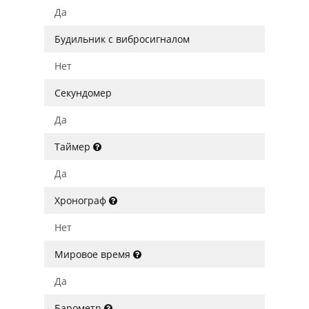
Да
Будильник с вибросигналом
Нет
Секундомер
Да
Таймер
Да
Хронограф
Нет
Мировое время
Да
Барометр