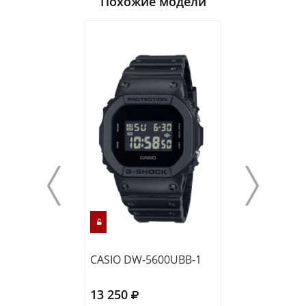
Похожие модели
CASIO DW-5600UBB-1
CASIO DW-560
13 250
12 860