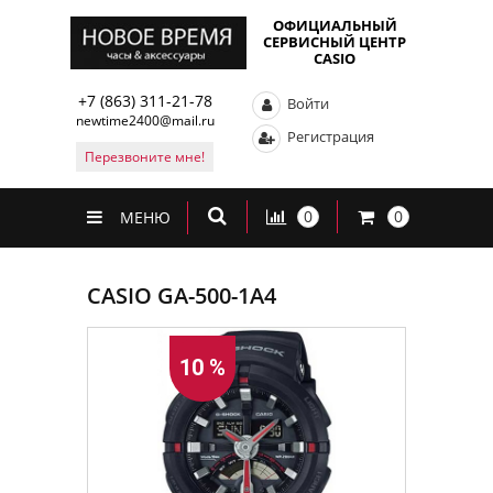
ОФИЦИАЛЬНЫЙ
СЕРВИСНЫЙ ЦЕНТР
CASIO
+7 (863) 311-21-78
Войти
newtime2400@mail.ru
Регистрация
Перезвоните мне!
0
0
МЕНЮ
CASIO GA-500-1A4
10 %