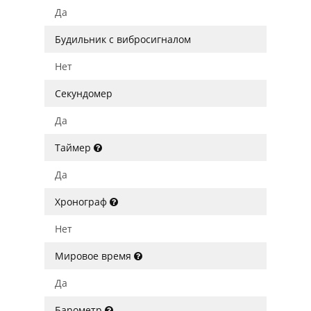
Да
Будильник с вибросигналом
Нет
Секундомер
Да
Таймер
Да
Хронограф
Нет
Мировое время
Да
Барометр