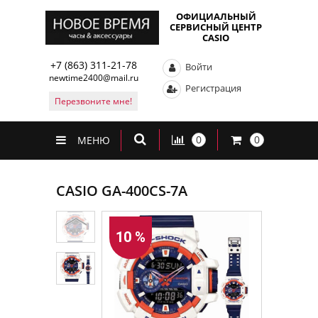
ОФИЦИАЛЬНЫЙ
СЕРВИСНЫЙ ЦЕНТР
CASIO
+7 (863) 311-21-78
Войти
newtime2400@mail.ru
Регистрация
Перезвоните мне!
0
0
МЕНЮ
CASIO GA-400CS-7A
10 %