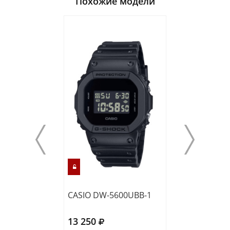
Похожие модели
CASIO DW-5600UBB-1
CASIO DW-560
13 250
12 860