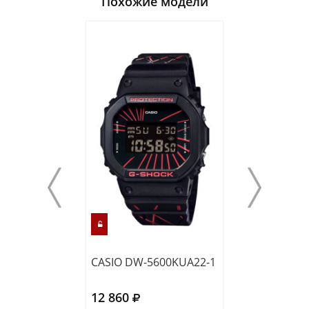
Похожие модели
CASIO DW-5600KUA22-1
CASIO DW-560
12 860
11 070