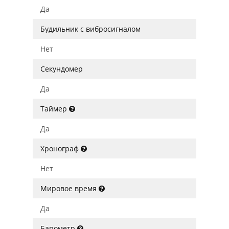
Да
Будильник с вибросигналом
Нет
Секундомер
Да
Таймер
Да
Хронограф
Нет
Мировое время
Да
Барометр