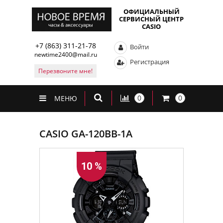
ОФИЦИАЛЬНЫЙ
СЕРВИСНЫЙ ЦЕНТР
CASIO
+7 (863) 311-21-78
Войти
newtime2400@mail.ru
Регистрация
Перезвоните мне!
0
0
МЕНЮ
CASIO GA-120BB-1A
10 %