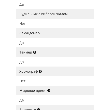
Да
Будильник с вибросигналом
Нет
Секундомер
Да
Таймер
Да
Хронограф
Нет
Мировое время
Да
Барометр