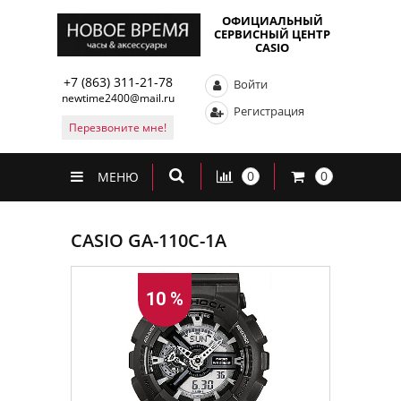
ОФИЦИАЛЬНЫЙ
СЕРВИСНЫЙ ЦЕНТР
CASIO
+7 (863) 311-21-78
Войти
newtime2400@mail.ru
Регистрация
Перезвоните мне!
0
0
МЕНЮ
CASIO GA-110C-1A
10 %