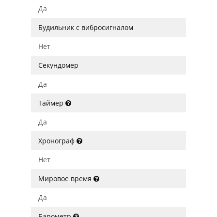
Да
Будильник с вибросигналом
Нет
Секундомер
Да
Таймер
Да
Хронограф
Нет
Мировое время
Да
Барометр