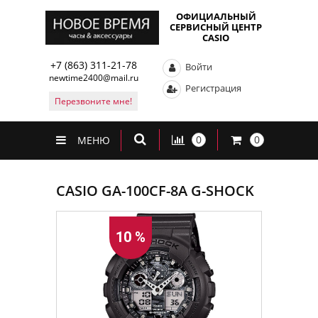
ОФИЦИАЛЬНЫЙ
СЕРВИСНЫЙ ЦЕНТР
CASIO
+7 (863) 311-21-78
Войти
newtime2400@mail.ru
Регистрация
Перезвоните мне!
0
0
МЕНЮ
CASIO GA-100CF-8A G-SHOCK
10 %