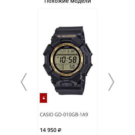
Похожие модели
CASIO GD-010GB-1A9
CASIO GA-010G
14 950
16 320