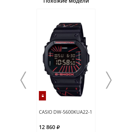
Похожие модели
CASIO DW-5600KUA22-1
CASIO DW-560
12 860
11 070