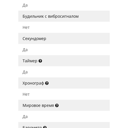
Да
Будильник с вибросигналом
Нет
Секундомер
Да
Таймер
Да
Хронограф
Нет
Мировое время
Да
Барометр