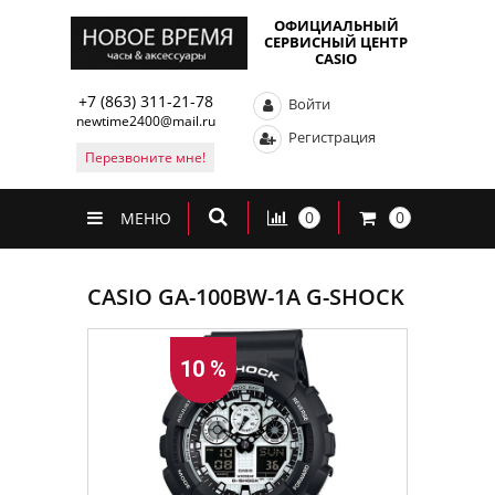
ОФИЦИАЛЬНЫЙ
СЕРВИСНЫЙ ЦЕНТР
CASIO
+7 (863) 311-21-78
Войти
newtime2400@mail.ru
Регистрация
Перезвоните мне!
0
0
МЕНЮ
CASIO GA-100BW-1A G-SHOCK
10 %