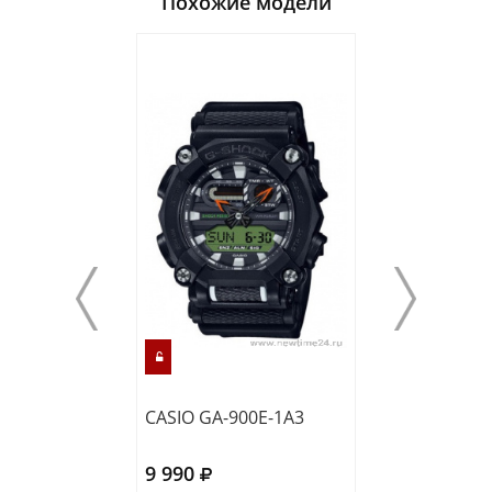
Похожие модели
CASIO GA-900E-1A3
CASIO DW-570
9 990
8 990