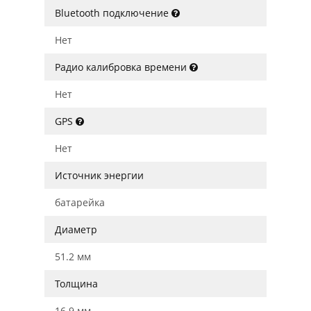
Bluetooth подключение
Нет
Радио калибровка времени
Нет
GPS
Нет
Источник энергии
батарейка
Диаметр
51.2 мм
Толщина
16.9 мм