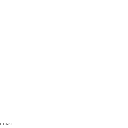
нтная