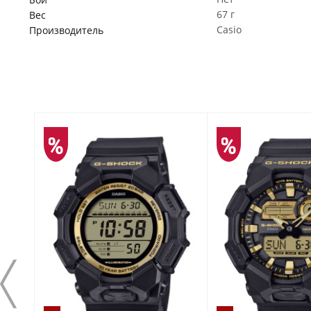
67 г
Вес
Casio
Производитель