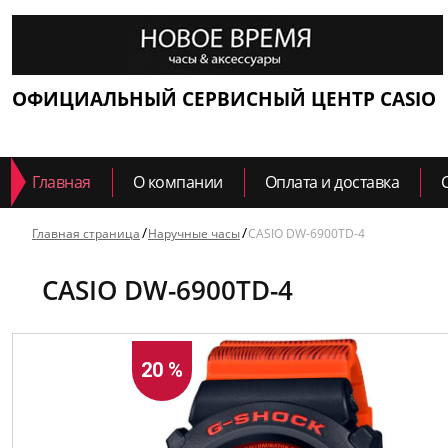
ОФИЦИАЛЬНЫЙ СЕРВИСНЫЙ ЦЕНТР CASIO
Главная
О компании
Оплата и доставка
Главная страница
Наручные часы
CASIO DW-6900TD-4
CASIO DW-6900TD-4
20 %