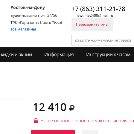
Ростов-на-Дону
+7 (863) 311-21-78
Буденновский пр-т, 24/56
newtime2400@mail.ru
ТРК «Горизонт» Киоск Tissot
Перезвоните мне!
все магазины
Скидки и акции
Информация
Инструкции к часам
12 410
Наше персональное предложение для в