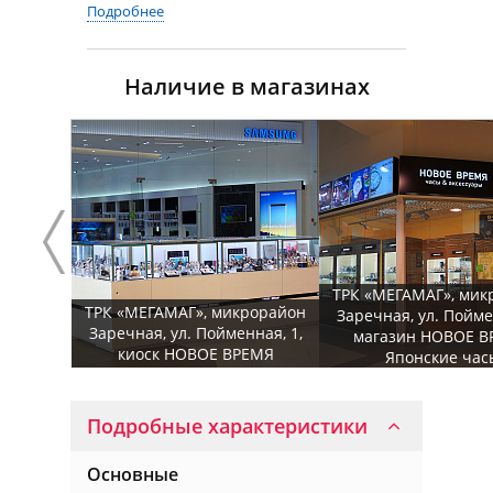
Подробнее
Наличие в магазинах
ТРК «МЕГАМАГ», мик
ТРК «МЕГАМАГ», микрорайон
Заречная, ул. Пойме
Заречная, ул. Пойменная, 1,
магазин НОВОЕ В
киоск НОВОЕ ВРЕМЯ
Японские час
Подробные характеристики
Основные