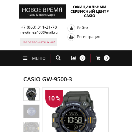
ОФИЦИАЛЬНЫЙ
СЕРВИСНЫЙ ЦЕНТР
CASIO
+7 (863) 311-21-78
Войти
newtime2400@mail.ru
Регистрация
Перезвоните мне!
0
0
МЕНЮ
CASIO GW-9500-3
10 %