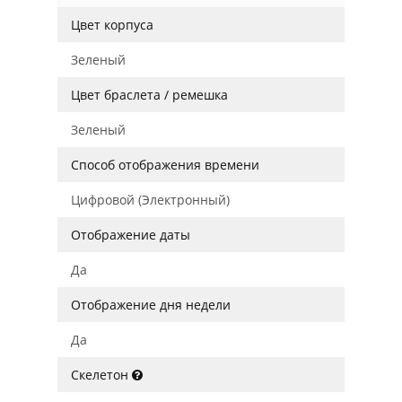
Цвет корпуса
Зеленый
Цвет браслета / ремешка
Зеленый
Способ отображения времени
Цифровой (Электронный)
Отображение даты
Да
Отображение дня недели
Да
Скелетон