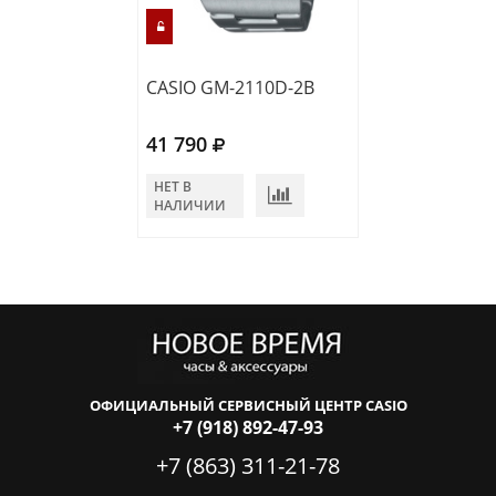
CASIO GM-2110D-2B
CASIO GM-2110
41 790
40 730
НЕТ В
НЕТ В
НАЛИЧИИ
НАЛИЧИИ
ОФИЦИАЛЬНЫЙ СЕРВИСНЫЙ ЦЕНТР CASIO
+7 (918) 892-47-93
+7 (863) 311-21-78