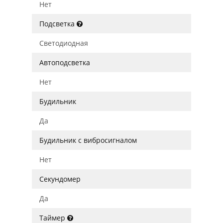
Нет
Подсветка
Светодиодная
Автоподсветка
Нет
Будильник
Да
Будильник с вибросигналом
Нет
Секундомер
Да
Таймер