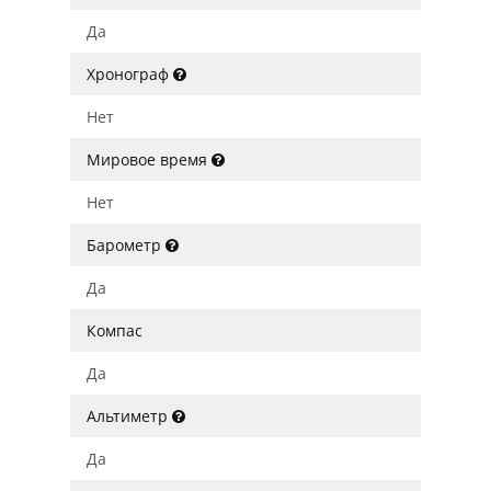
Да
Хронограф
Нет
Мировое время
Нет
Барометр
Да
Компас
Да
Альтиметр
Да