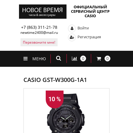
ОФИЦИАЛЬНЫЙ
СЕРВИСНЫЙ ЦЕНТР
CASIO
+7 (863) 311-21-78
Войти
newtime2400@mail.ru
Регистрация
Перезвоните мне!
0
0
МЕНЮ
CASIO GST-W300G-1A1
10 %