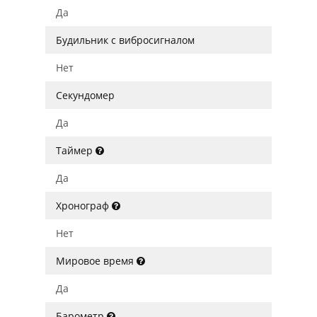
Да
Будильник с вибросигналом
Нет
Секундомер
Да
Таймер
Да
Хронограф
Нет
Мировое время
Да
Барометр