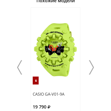
Похожие модели
CASIO GA-V01-9A
CASIO GBD-200
19 790
23 750