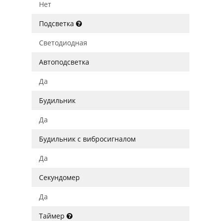
Нет
Подсветка
Светодиодная
Автоподсветка
Да
Будильник
Да
Будильник с вибросигналом
Да
Секундомер
Да
Таймер