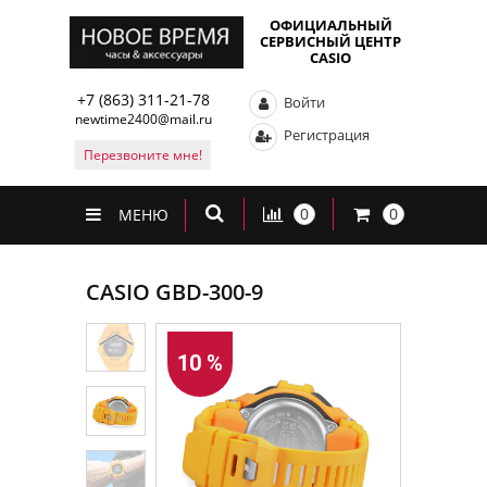
ОФИЦИАЛЬНЫЙ
СЕРВИСНЫЙ ЦЕНТР
CASIO
+7 (863) 311-21-78
Войти
newtime2400@mail.ru
Регистрация
Перезвоните мне!
0
0
МЕНЮ
CASIO GBD-300-9
10 %