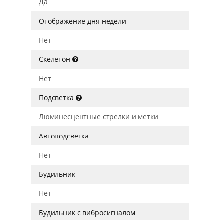
Да
Отображение дня недели
Нет
Скелетон
Нет
Подсветка
Люминесцентные стрелки и метки
Автоподсветка
Нет
Будильник
Нет
Будильник с вибросигналом