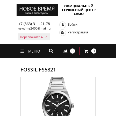
ОФИЦИАЛЬНЫЙ
СЕРВИСНЫЙ ЦЕНТР
CASIO
+7 (863) 311-21-78
Войти
newtime2400@mail.ru
Регистрация
Перезвоните мне!
0
0
МЕНЮ
FOSSIL FS5821