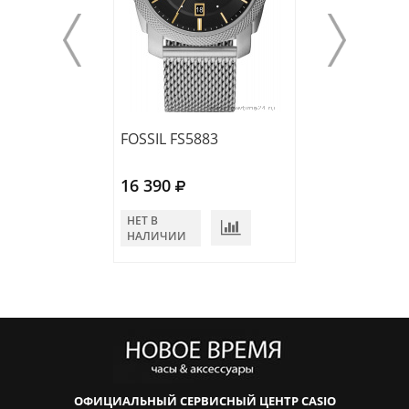
FOSSIL FS5883
FOSSIL FS5878
16 390
22 490
НЕТ В
В КОРЗИНУ
НАЛИЧИИ
ОФИЦИАЛЬНЫЙ СЕРВИСНЫЙ ЦЕНТР CASIO