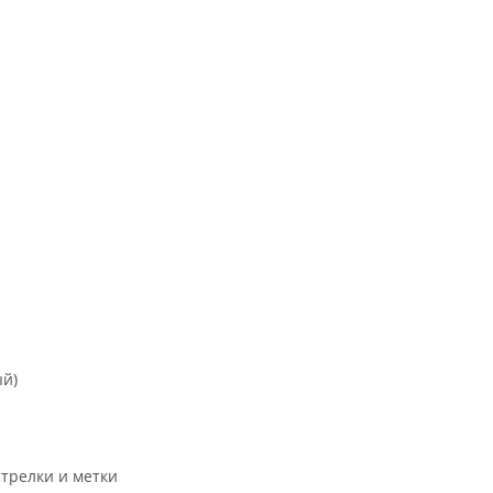
ый)
трелки и метки