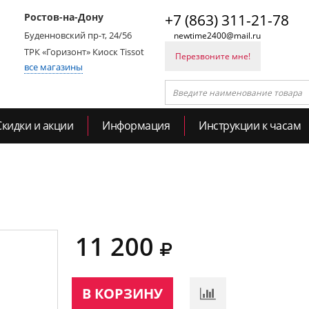
Ростов-на-Дону
+7 (863) 311-21-78
Буденновский пр-т, 24/56
newtime2400@mail.ru
ТРК «Горизонт» Киоск Tissot
Перезвоните мне!
все магазины
Скидки и акции
Информация
Инструкции к часам
11 200
В КОРЗИНУ