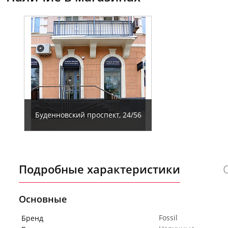
Буденновский проспект, 24/56
Подробные характеристики
Основные
Fossil
Бренд