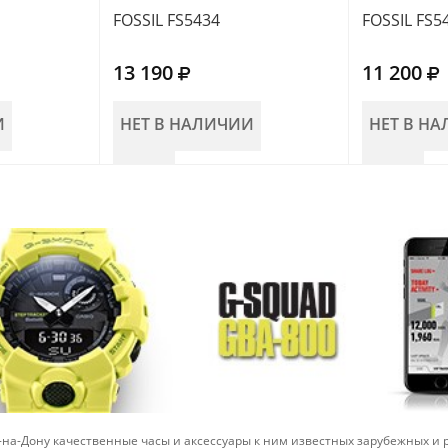
FOSSIL FS5434
FOSSIL FS5
13 190
11 200
И
НЕТ В НАЛИЧИИ
НЕТ В Н
-на-Дону качественные часы и аксессуары к ним известных зарубежных и