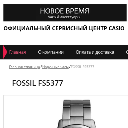
ОФИЦИАЛЬНЫЙ СЕРВИСНЫЙ ЦЕНТР CASIO
Главная
О компании
Оплата и доставка
Главная страница
Наручные часы
FOSSIL FS5377
FOSSIL FS5377